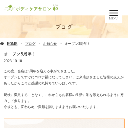
MENU
ブログ
HOME
ブログ
お知らせ
オープン5周年！
オープン5周年！
2023.10.10
この度、当店は5周年を迎える事ができました。
オープンしてすぐにコロナ禍になってしまい、ご来店頂きました皆様の支えが
あったからこそと感謝の気持ちでいっぱいです。
現状に満足することなく、これからもお客様の生活に彩を添えられるように努
力して参ります。
今後とも、変わらぬご愛顧を賜りますようお願いいたします。