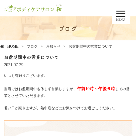
MENU
ブログ
HOME
ブログ
お知らせ
お盆期間中の営業について
お盆期間中の営業について
2021.07.29
いつも有難うございます。
午前10時～午後６時
当店ではお盆期間中も休まず営業しますが、
までの営
業とさせていただきます。
暑い日が続きますが、熱中症などにお気をつけてお過ごしください。